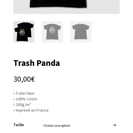
Trash Panda
30,00
€
• T-shirt Noir
• 100% Coton
• 200g/m²
• Imprimé en France
Taille